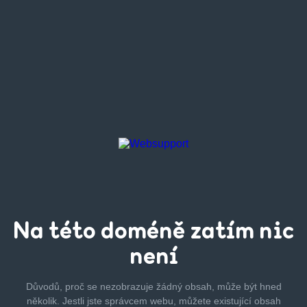
Na této
doméně zatím
nic
není
Důvodů, proč se nezobrazuje žádný obsah, může být hned
několik.
Jestli jste správcem webu, můžete existující obsah