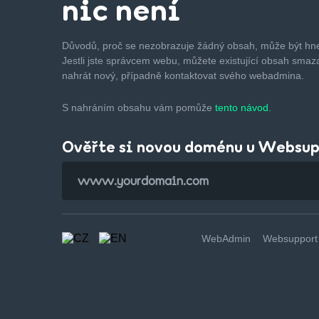
nic není
Důvodů, proč se nezobrazuje žádný obsah, může být hne
Jestli jste správcem webu, můžete existující obsah smaza
nahrát nový, případně kontaktovat svého webadmina.
S nahráním obsahu vám pomůže
tento návod.
Ověřte si novou doménu u Websu
WebAdmin
Websupport