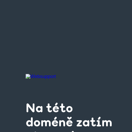
Na této
doméně zatím