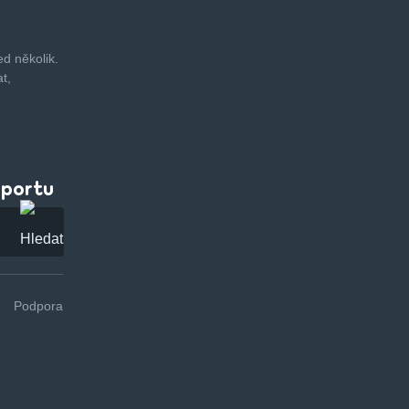
d několik.
t,
pportu
Podpora